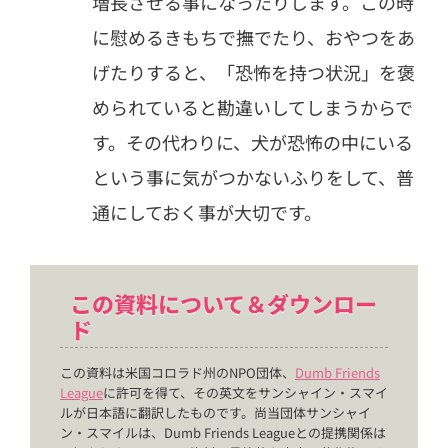
増長させる事になったりします。この時
に慰めるきもちで撫でたり、おやつをあ
げたりすると、「恐怖を持つ状況」を褒
められていると勘違いしてしまうからで
す。その代わりに、犬が恐怖の中にいる
という事に気がつかないふりをして、普
通にしておく事が大切です。
この資料について＆ダウンロー
ド
この資料は米国コロラド州のNPO団体、
Dumb Friends
League
に許可を得て、その英文をサンシャイン・スマイ
ルが日本語に翻訳したものです。尚当団体サンシャイ
ン・スマイルは、Dumb Friends Leagueとの提携関係は