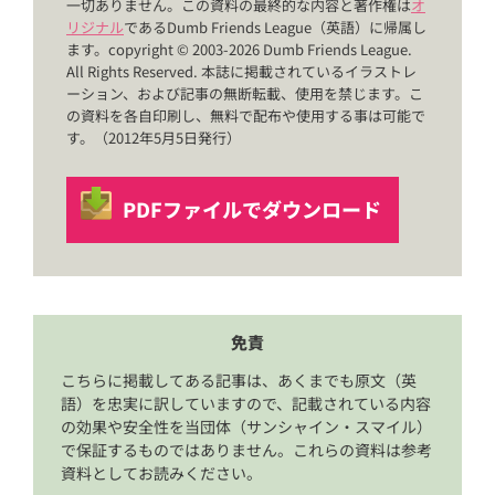
一切ありません。この資料の最終的な内容と著作権は
オ
リジナル
であるDumb Friends League（英語）に帰属し
ます。copyright © 2003-2026 Dumb Friends League.
All Rights Reserved. 本誌に掲載されているイラストレ
ーション、および記事の無断転載、使用を禁じます。こ
の資料を各自印刷し、無料で配布や使用する事は可能で
す。（2012年5月5日発行）
PDFファイルでダウンロード
免責
こちらに掲載してある記事は、あくまでも原文（英
語）を忠実に訳していますので、記載されている内容
の効果や安全性を当団体（サンシャイン・スマイル）
で保証するものではありません。これらの資料は参考
資料としてお読みください。