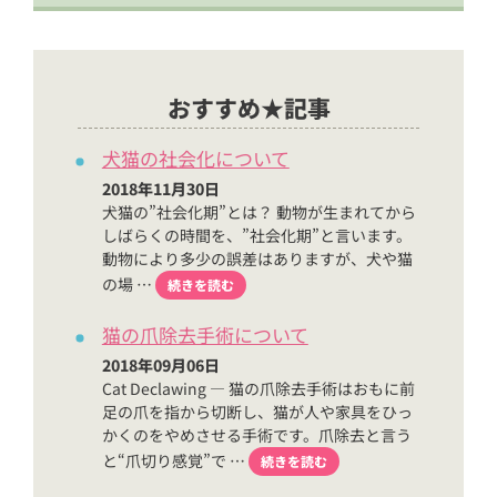
おすすめ★記事
犬猫の社会化について
2018年11月30日
犬猫の”社会化期”とは？ 動物が生まれてから
しばらくの時間を、”社会化期”と言います。
動物により多少の誤差はありますが、犬や猫
の場 …
続きを読む
猫の爪除去手術について
2018年09月06日
Cat Declawing — 猫の爪除去手術はおもに前
足の爪を指から切断し、猫が人や家具をひっ
かくのをやめさせる手術です。爪除去と言う
と“爪切り感覚”で …
続きを読む