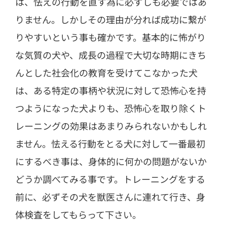
は、怯えの行動を直す為に必ずしも必要ではあ
りません。しかしその理由が分れば成功に繋が
りやすいという事も確かです。基本的に怖がり
な気質の犬や、成長の過程で大切な時期にきち
んとした社会化の教育を受けてこなかった犬
は、ある特定の事柄や状況に対して恐怖心を持
つようになった犬よりも、恐怖心を取り除くト
レーニングの効果はあまりみられないかもしれ
ません。怯える行動をとる犬に対して一番最初
にするべき事は、身体的に何かの問題がないか
どうか調べてみる事です。トレーニングをする
前に、必ずその犬を獣医さんに連れて行き、身
体検査をしてもらって下さい。