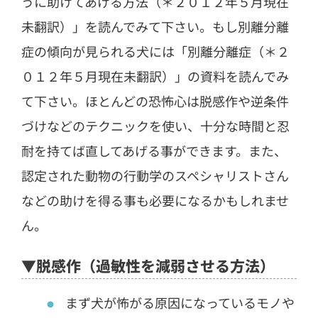
うに助けてあげる方法（＊２０１２年５月現在
未翻訳）」を読んでみて下さい。もし別離分離
症の傾向が見られる犬には「別離分離症（＊２
０１２年５月現在未翻訳）」の資料を読んでみ
て下さい。ほとんどの恐怖心は脱感作や逆条件
づけなどのテクニックを使い、十分な時間と忍
耐を持てば直してあげる事ができます。また、
認定された動物の行動学のスペシャリストさん
などの助けを得る事も必要になるかもしれませ
ん。
▼脱感作（過敏性を減弱させる方法）
まず犬が怖がる原因になっているモノや