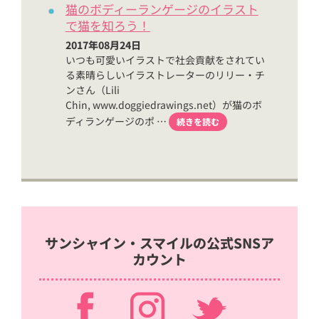
猫のボディーランゲージのイラスト
で猫を知ろう！
2017年08月24日
いつも可愛いイラストで社会貢献をされてい
る素晴らしいイラストレーターのリリー・チ
ンさん（Lili
Chin, www.doggiedrawings.net）が猫のボ
ディランゲージのポ …
続きを読む
サンシャイン・スマイルの公式SNSア
カウント