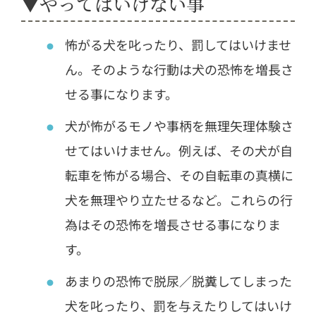
▼やってはいけない事
怖がる犬を叱ったり、罰してはいけませ
ん。そのような行動は犬の恐怖を増長さ
せる事になります。
犬が怖がるモノや事柄を無理矢理体験さ
せてはいけません。例えば、その犬が自
転車を怖がる場合、その自転車の真横に
犬を無理やり立たせるなど。これらの行
為はその恐怖を増長させる事になりま
す。
あまりの恐怖で脱尿／脱糞してしまった
犬を叱ったり、罰を与えたりしてはいけ