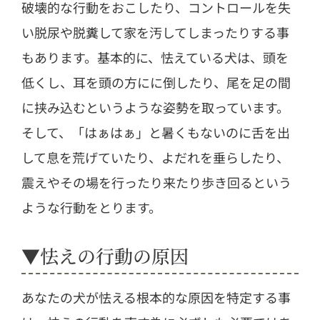
破壊的な行動をおこしたり、コントロールを失
い脱尿や脱糞して家を汚してしまったりする事
もあります。基本的に、怯えている犬は、頭を
低くし、耳を頭の方にに倒したり、尾を足の間
に挟み込むというような姿勢を取っています。
そして、「はぁはぁ」と暑くもないのに舌を出
して息を荒げていたり、よだれを垂らしたり、
震えやその場を行ったり来たり歩き回るという
ような行動をとります。
▼怯えの行動の原因
あなたの犬が怯える根本的な原因を特定する事